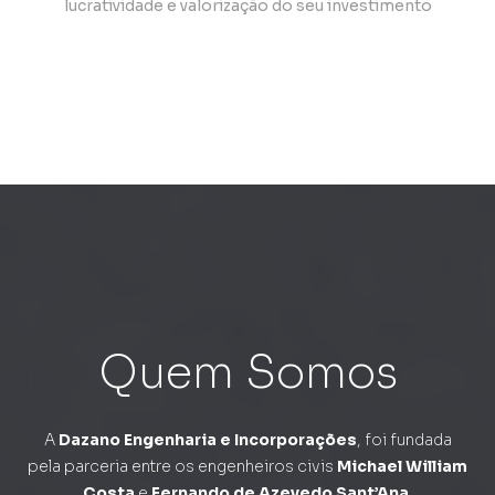
lucratividade e valorização do seu investimento
Quem Somos
A
Dazano Engenharia e Incorporações
, foi fundada
pela parceria entre os engenheiros civis
Michael William
Costa
e
Fernando de Azevedo Sant’Ana
.