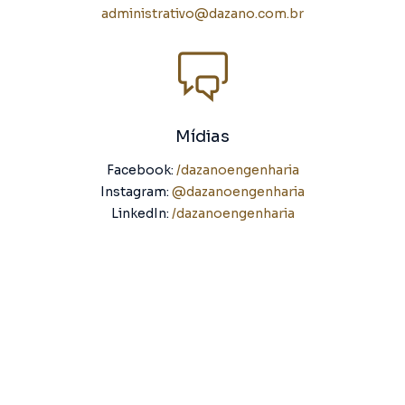
administrativo@dazano.com.br
Mídias
Facebook:
/dazanoengenharia
Instagram:
@dazanoengenharia
LinkedIn:
/dazanoengenharia