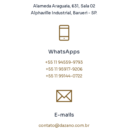
Alameda Araguaia, 631, Sala 02
Alphaville Industrial, Barueri - SP.
WhatsApps
+55 11 94559-9793
+55 11 95917-9206
+55 11 99144-0722
E-mails
contato@dazano.com.br